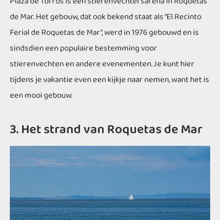
Plaza de Torros is een stierenvechtersarena in Roquetas
de Mar. Het gebouw, dat ook bekend staat als “El Recinto
Ferial de Roquetas de Mar”, werd in 1976 gebouwd en is
sindsdien een populaire bestemming voor
stierenvechten en andere evenementen. Je kunt hier
tijdens je vakantie even een kijkje naar nemen, want het is
een mooi gebouw.
3. Het strand van Roquetas de Mar