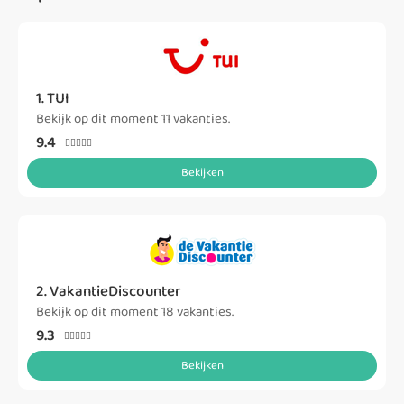
1. TUI
Bekijk op dit moment 11 vakanties.
9.4





Bekijken
2. VakantieDiscounter
Bekijk op dit moment 18 vakanties.
9.3





Bekijken