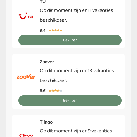
TUI
Op dit moment zijn er 11 vakanties
beschikbaar.
9,4





Bekijken
Zoover
Op dit moment zijn er 13 vakanties
beschikbaar.
8,6





Bekijken
Tjingo
Op dit moment zijn er 9 vakanties