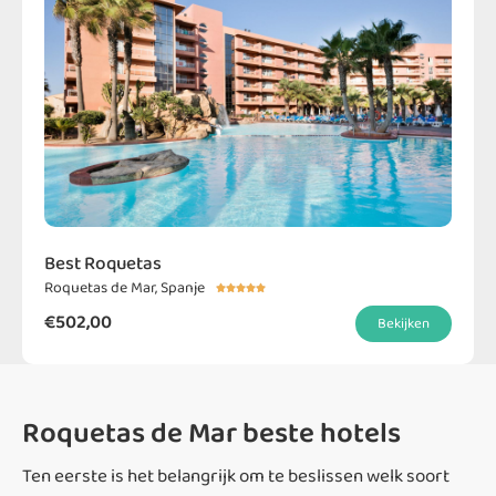
Best Roquetas
Roquetas de Mar, Spanje





€502,00
Bekijken
Roquetas de Mar beste hotels
Ten eerste is het belangrijk om te beslissen welk soort