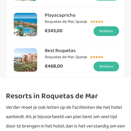
Playacapricho
Roquetas de Mar, Spanje





€345,00
Bekijken
Best Roquetas
Roquetas de Mar, Spanje





€468,00
Bekijken
Resorts in Roquetas de Mar
Verder moet je ook letten op de faciliteiten die het hotel
aanbiedt. Als je bijvoorbeeld van plan bent om veel tijd
door te brengen in het hotel, dan is het verstandig om een