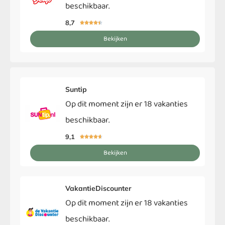
beschikbaar.
8,7





Bekijken
Suntip
Op dit moment zijn er 18 vakanties
beschikbaar.
9,1





Bekijken
VakantieDiscounter
Op dit moment zijn er 18 vakanties
beschikbaar.